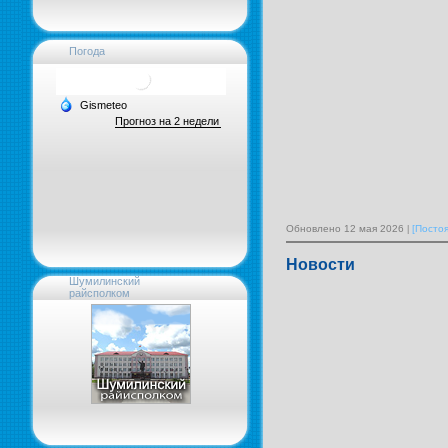
Погода
Обновлено 12 мая 2026
[Посто
Новости
Шумилинский
райсполком