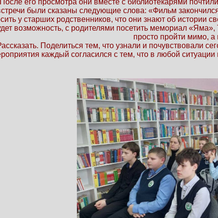
После его просмотра они вместе с библиотекарями почтили
 встречи были сказаны следующие слова: «Фильм закончилс
осить у старших родственников, что они знают об истории св
 будет возможность, с родителями посетить мемориал «Яма»
просто пройти мимо, а 
Рассказать. Поделиться тем, что узнали и почувствовали сег
ероприятия каждый согласился с тем, что в любой ситуации