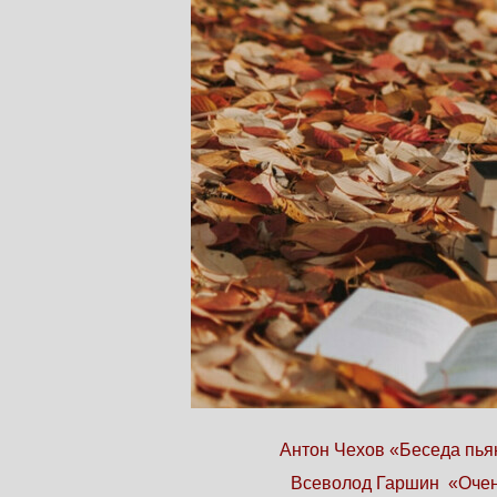
Антон Чехов «Беседа пья
Всеволод Гаршин «Очен