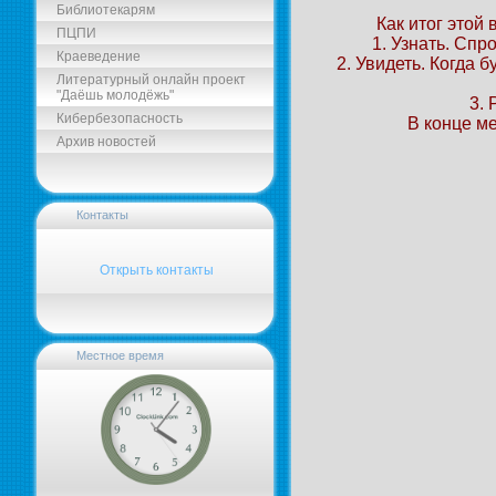
Библиотекарям
Как итог этой
ПЦПИ
1. Узнать. Спр
Краеведение
2. Увидеть. Когда
Литературный онлайн проект
"Даёшь молодёжь"
3. 
Кибербезопасность
В конце м
Архив новостей
Контакты
Открыть контакты
Местное время