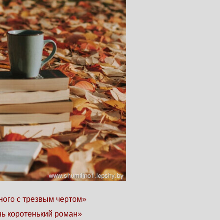
ного с трезвым чертом»
ь коротенький роман»