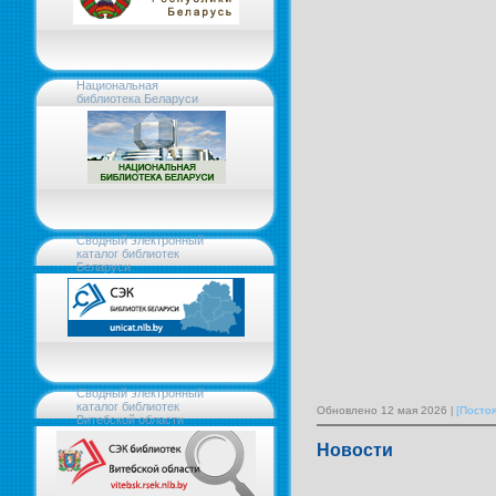
Национальная
библиотека Беларуси
Сводный электронный
каталог библиотек
Беларуси
Сводный электронный
каталог библиотек
Обновлено 12 мая 2026
[Посто
Витебской области
Новости