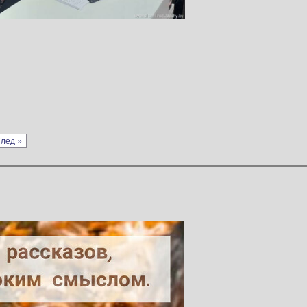
лед »