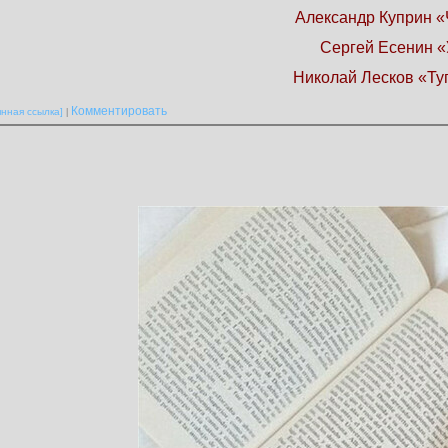
Александр Куприн «
Сергей Есенин «
Николай Лесков «Ту
Комментировать
янная ссылка]