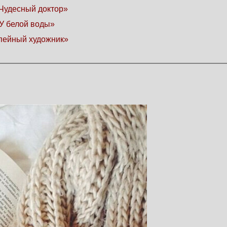
Чудесный доктор»
У белой воды»
пейный художник»