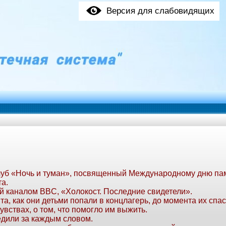
Версия для слабовидящих
луб «Ночь и туман», посвященный Международному дню па
а.
й каналом BBC, «Холокост. Последние свидетели».
та, как они детьми попали в концлагерь, до момента их спа
вствах, о том, что помогло им выжить.
дили за каждым словом.