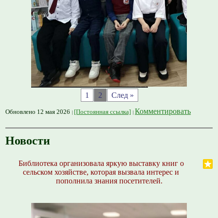
1
2
След »
Комментировать
Обновлено 12 мая 2026
[Постоянная ссылка]
Новости
Библиотека организовала яркую выставку книг о
сельском хозяйстве, которая вызвала интерес и
пополнила знания посетителей.