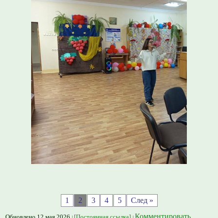
1
2
3
4
5
След »
Комментировать
Обновлено 12 мая 2026
[Постоянная ссылка]