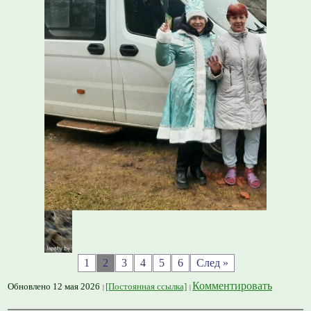
1
2
3
4
5
6
След »
Комментировать
Обновлено 12 мая 2026
[Постоянная ссылка]