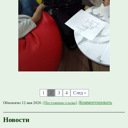
1
2
3
4
След »
Комментировать
Обновлено 12 мая 2026
[Постоянная ссылка]
Новости