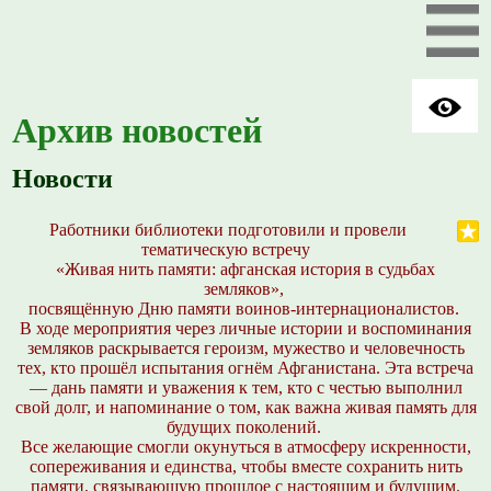
Архив новостей
Новости
Работники библиотеки подготовили и провели
тематическую встречу
«Живая нить памяти: афганская история в судьбах
земляков»,
посвящённую Дню памяти воинов-интернационалистов.
В ходе мероприятия через личные истории и воспоминания
земляков раскрывается героизм, мужество и человечность
тех, кто прошёл испытания огнём Афганистана. Эта встреча
— дань памяти и уважения к тем, кто с честью выполнил
свой долг, и напоминание о том, как важна живая память для
будущих поколений.
Все желающие смогли окунуться в атмосферу искренности,
сопереживания и единства, чтобы вместе сохранить нить
памяти, связывающую прошлое с настоящим и будущим.