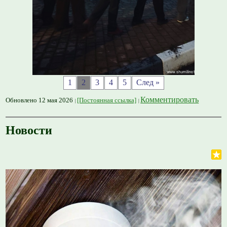
1
2
3
4
5
След »
Комментировать
Обновлено 12 мая 2026
[Постоянная ссылка]
Новости