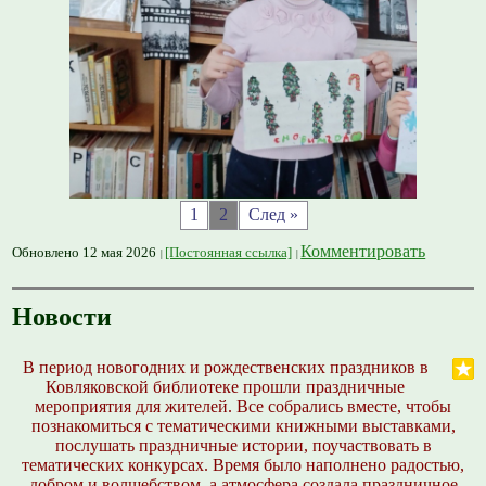
1
2
След »
Комментировать
Обновлено 12 мая 2026
[Постоянная ссылка]
Новости
В период новогодних и рождественских праздников в
Ковляковской библиотеке прошли праздничные
мероприятия для жителей. Все собрались вместе, чтобы
познакомиться с тематическими книжными выставками,
послушать праздничные истории, поучаствовать в
тематических конкурсах. Время было наполнено радостью,
добром и волшебством, а атмосфера создала праздничное